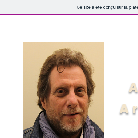
Ce site a été conçu sur la plat
A
A