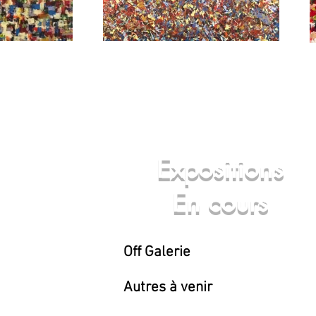
Expositions
En cours
Off Galerie
Autres à venir